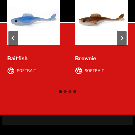
Baitfish
Brownie
SOFTBAIT
SOFTBAIT